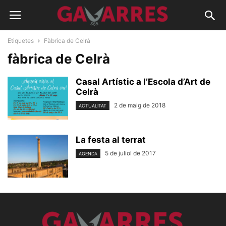
Etiquetes
Fàbrica de Celrà
fàbrica de Celrà
Casal Artístic a l’Escola d’Art de
Celrà
2 de maig de 2018
ACTUALITAT
La festa al terrat
5 de juliol de 2017
AGENDA