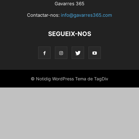
Gavarres 365
Contactar-nos:
info@gavarres365.com
SEGUEIX-NOS
© Notidig WordPress Tema de TagDiv