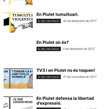
En Piulet tumultuari.
20 de desembre de 2017
EL BEC D'EN PIULET
En Piulet on és?
5 de desembre de 2017
EL BEC D'EN PIULET
TV3 i en Piulet no és toquen!
27 de novembre de 2017
EL BEC D'EN PIULET
En Piulet defensa la libertad
d’expressió.