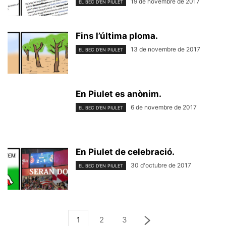
19 de novembre de 2017
EL BEC D'EN PIULET
Fins l’última ploma.
13 de novembre de 2017
EL BEC D'EN PIULET
En Piulet es anònim.
6 de novembre de 2017
EL BEC D'EN PIULET
En Piulet de celebració.
30 d'octubre de 2017
EL BEC D'EN PIULET
1
2
3