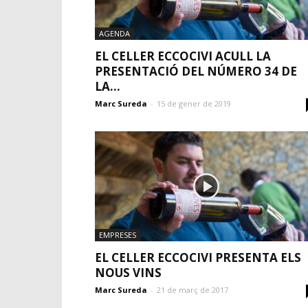
AGENDA
EL CELLER ECCOCIVI ACULL LA
PRESENTACIÓ DEL NÚMERO 34 DE
LA...
Marc Sureda
-
15 de gener de 2019
EMPRESES
EL CELLER ECCOCIVI PRESENTA ELS
NOUS VINS
Marc Sureda
-
21 de març de 2017