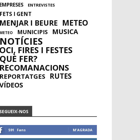
EMPRESES
ENTREVISTES
FETS I GENT
METEO
MENJAR I BEURE
MUSICA
MUNICIPIS
METEO
NOTÍCIES
OCI, FIRES I FESTES
QUÈ FER?
RECOMANACIONS
RUTES
REPORTATGES
VÍDEOS
SEGUEIX-NOS
591
Fans
M'AGRADA