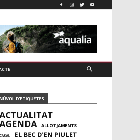
ACTE
NÚVOL D’ETIQUETES
ACTUALITAT
AGENDA
ALLOTJAMENTS
EL BEC D'EN PIULET
CASAL