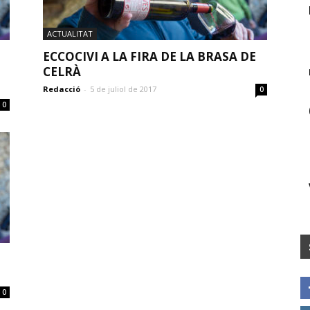
ACTUALITAT
ECCOCIVI A LA FIRA DE LA BRASA DE
CELRÀ
Redacció
-
5 de juliol de 2017
0
0
0