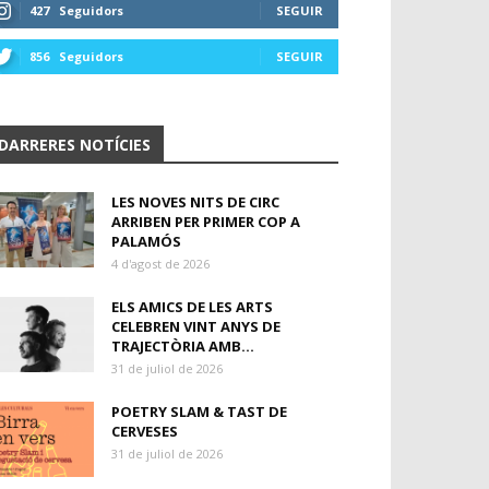
427
Seguidors
SEGUIR
856
Seguidors
SEGUIR
DARRERES NOTÍCIES
LES NOVES NITS DE CIRC
ARRIBEN PER PRIMER COP A
PALAMÓS
4 d'agost de 2026
ELS AMICS DE LES ARTS
CELEBREN VINT ANYS DE
TRAJECTÒRIA AMB...
31 de juliol de 2026
POETRY SLAM & TAST DE
CERVESES
31 de juliol de 2026