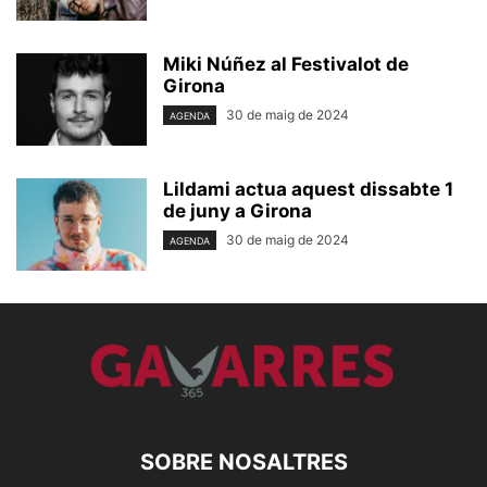
Miki Núñez al Festivalot de
Girona
30 de maig de 2024
AGENDA
Lildami actua aquest dissabte 1
de juny a Girona
30 de maig de 2024
AGENDA
SOBRE NOSALTRES