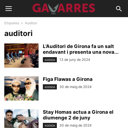
Etiquetes
Auditori
auditori
L’Auditori de Girona fa un salt
endavant i presenta una nova...
13 de juny de 2024
AGENDA
Figa Flawas a Girona
30 de maig de 2024
AGENDA
Stay Homas actua a Girona el
diumenge 2 de juny
30 de maig de 2024
AGENDA