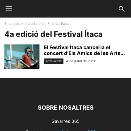
Etiquetes
4a edició del Festival Ítaca
4a edició del Festival Ítaca
El Festival Ítaca cancel·la el
concert d’Els Amics de les Arts...
4 de juliol de 2026
ACTUALITAT
SOBRE NOSALTRES
Gavarres 365