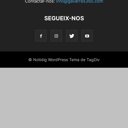
Contactar-nos:
info@gavarres365.com
SEGUEIX-NOS
© Notidig WordPress Tema de TagDiv