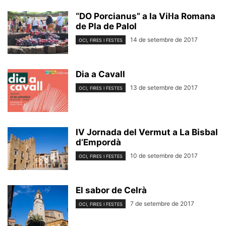
“DO Porcianus” a la Vil·la Romana
de Pla de Palol
14 de setembre de 2017
OCI, FIRES I FESTES
Dia a Cavall
13 de setembre de 2017
OCI, FIRES I FESTES
IV Jornada del Vermut a La Bisbal
d’Empordà
10 de setembre de 2017
OCI, FIRES I FESTES
El sabor de Celrà
7 de setembre de 2017
OCI, FIRES I FESTES