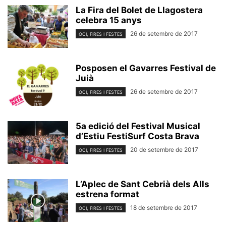
La Fira del Bolet de Llagostera
celebra 15 anys
26 de setembre de 2017
OCI, FIRES I FESTES
Posposen el Gavarres Festival de
Juià
26 de setembre de 2017
OCI, FIRES I FESTES
5a edició del Festival Musical
d’Estiu FestiSurf Costa Brava
20 de setembre de 2017
OCI, FIRES I FESTES
L’Aplec de Sant Cebrià dels Alls
estrena format
18 de setembre de 2017
OCI, FIRES I FESTES